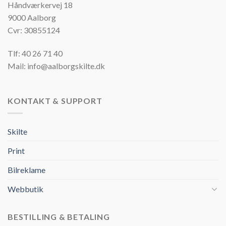
Håndværkervej 18
9000 Aalborg
Cvr: 30855124
Tlf: 40 26 71 40
Mail: info@aalborgskilte.dk
KONTAKT & SUPPORT
Skilte
Print
Bilreklame
Webbutik
BESTILLING & BETALING