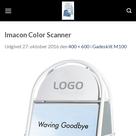
Fortsæt
til
indhold
Imacon Color Scanner
Udgivet
27. oktober 2016
den
400 × 600
i
Gadeskilt M100