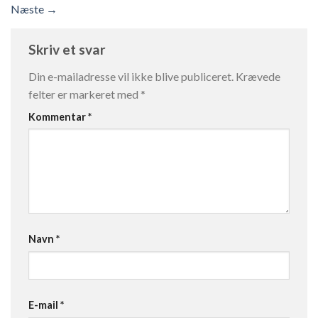
Næste
→
Skriv et svar
Din e-mailadresse vil ikke blive publiceret.
Krævede
felter er markeret med
*
Kommentar
*
Navn
*
E-mail
*