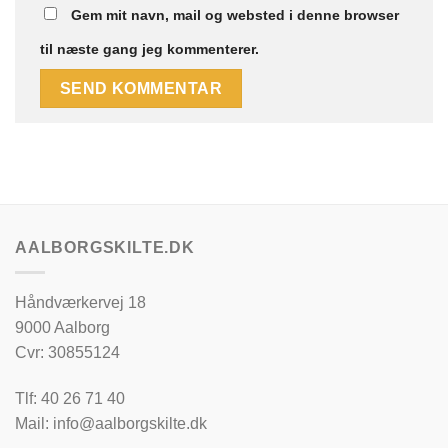
Gem mit navn, mail og websted i denne browser
til næste gang jeg kommenterer.
AALBORGSKILTE.DK
Håndværkervej 18
9000 Aalborg
Cvr: 30855124
Tlf: 40 26 71 40
Mail: info@aalborgskilte.dk