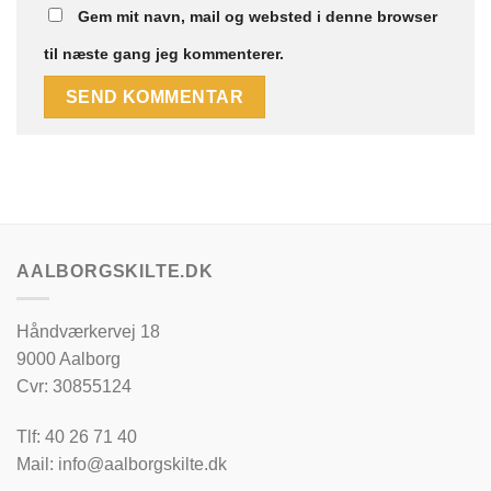
Gem mit navn, mail og websted i denne browser
til næste gang jeg kommenterer.
AALBORGSKILTE.DK
Håndværkervej 18
9000 Aalborg
Cvr: 30855124
Tlf: 40 26 71 40
Mail: info@aalborgskilte.dk