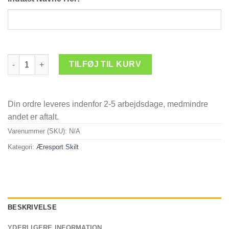
Guldbryllupsskjold m7 antal
TILFØJ TIL KURV
Din ordre leveres indenfor 2-5 arbejdsdage, medmindre
andet er aftalt.
Varenummer (SKU):
N/A
Kategori:
Æresport Skilt
BESKRIVELSE
YDERLIGERE INFORMATION