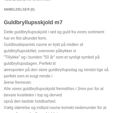
ANMELDELSER (0)
Guldbryllupsskjold m7
Dette guldbryllupsskjold i rød og guld fra vores sortiment
har en flot afrundet form.
Guldbrudeparrets navne er trykt på midten af
guldbryllupsskiltet, ovenover påtrykker vi
”Tillykke” og i bunden ”50 år” som et synligt symbol på
guldbryllupsdagen. Perfekt til
æresporten på den store guldbryllupsdag og mindst lige så
perfekt som et evigt minde i
årene fremover.
Alle vores guldbryllupsskjold fremstilles i 3mm pvc for at
bevare kvaliteten i top og derved
opnå den bedste holdbarhed.
Vælg størrelse og indtast navne korrekt nedenunder for at