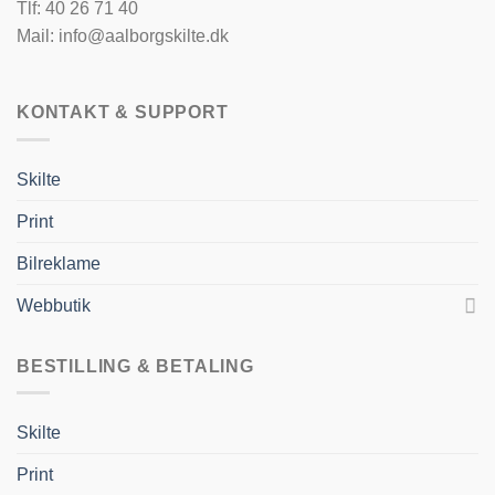
Tlf: 40 26 71 40
Mail: info@aalborgskilte.dk
KONTAKT & SUPPORT
Skilte
Print
Bilreklame
Webbutik
BESTILLING & BETALING
Skilte
Print