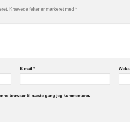
eret.
Krævede felter er markeret med
*
E-mail
*
Webs
enne browser til næste gang jeg kommenterer.