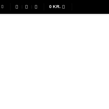
0
KR.