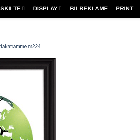
SKILTE
DISPLAY
BILREKLAME
PRINT
Plakatramme m224